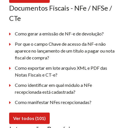
Documentos Fiscais - NFe / NFSe /
CTe
Como gerar a emissão de NF-e de devolução?
Por que o campo Chave de acesso da NF-e não
aparece no lançamento de um título a pagar ou nota
fiscal de compra?
Como exportar em lote arquivo XML e PDF das
Notas Fiscais e CT-e?
Como identificar em qual módulo a NFe
recepcionada está cadastrada?
Como manifestar NFes recepcionadas?
Ver todos (101)