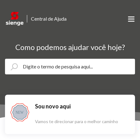
Central de Ajuda
Como podemos ajudar você hoje?
Sou novo aqui
NEW
Vamos te direcionar para o melhor caminho