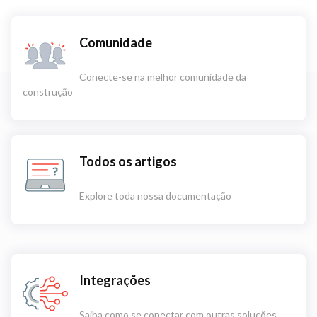
Comunidade
Conecte-se na melhor comunidade da
construção
Todos os artigos
Explore toda nossa documentação
Integrações
Saiba como se conectar com outras soluções