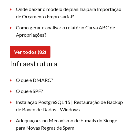
Onde baixar o modelo de planilha para Importação
de Orçamento Empresarial?
Como gerar e analisar o relatório Curva ABC de
Apropriações?
Ver todos (82)
Infraestrutura
O que é DMARC?
O que é SPF?
Instalação PostgreSQL 15 | Restauração de Backup
de Banco de Dados - Windows
Adequações no Mecanismo de E-mails do Sienge
para Novas Regras de Spam