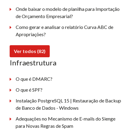
Onde baixar o modelo de planilha para Importação
de Orçamento Empresarial?
Como gerar e analisar o relatório Curva ABC de
Apropriações?
Ver todos (82)
Infraestrutura
O que é DMARC?
O que é SPF?
Instalação PostgreSQL 15 | Restauração de Backup
de Banco de Dados - Windows
Adequações no Mecanismo de E-mails do Sienge
para Novas Regras de Spam