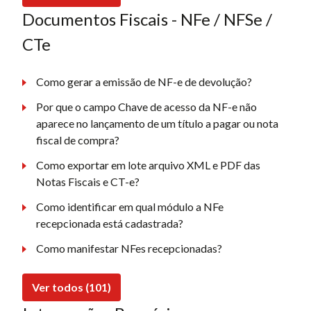
Documentos Fiscais - NFe / NFSe /
CTe
Como gerar a emissão de NF-e de devolução?
Por que o campo Chave de acesso da NF-e não
aparece no lançamento de um título a pagar ou nota
fiscal de compra?
Como exportar em lote arquivo XML e PDF das
Notas Fiscais e CT-e?
Como identificar em qual módulo a NFe
recepcionada está cadastrada?
Como manifestar NFes recepcionadas?
Ver todos (101)