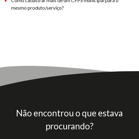
Como cadastrar mais de um CFPS municipal para o
mesmo produto/serviço?
Não encontrou o que estava
procurando?