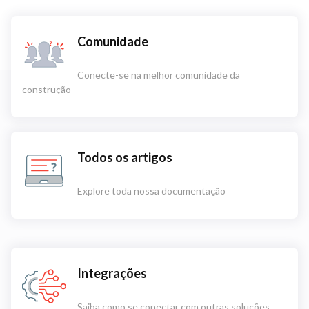
Comunidade
Conecte-se na melhor comunidade da
construção
Todos os artigos
Explore toda nossa documentação
Integrações
Saiba como se conectar com outras soluções