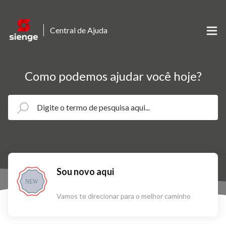
Central de Ajuda
Como podemos ajudar você hoje?
Sou novo aqui
NEW
Vamos te direcionar para o melhor caminho