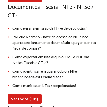
Documentos Fiscais - NFe / NFSe /
CTe
Como gerar a emissão de NF-e de devolução?
Por que o campo Chave de acesso da NF-e não
aparece no lançamento de um título a pagar ou nota
fiscal de compra?
Como exportar em lote arquivo XML e PDF das
Notas Fiscais e CT-e?
Como identificar em qual módulo a NFe
recepcionada está cadastrada?
Como manifestar NFes recepcionadas?
Ver todos (101)