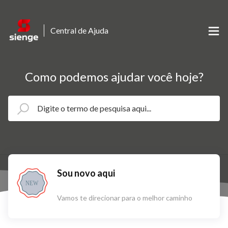
Central de Ajuda
Como podemos ajudar você hoje?
Sou novo aqui
NEW
Vamos te direcionar para o melhor caminho