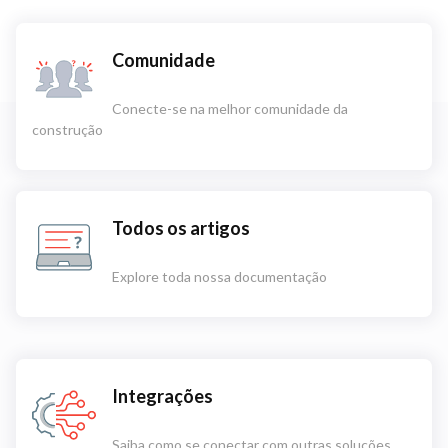
Comunidade
Conecte-se na melhor comunidade da
construção
Todos os artigos
Explore toda nossa documentação
Integrações
Saiba como se conectar com outras soluções