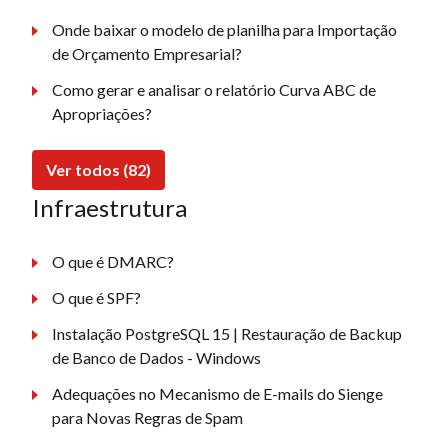
Onde baixar o modelo de planilha para Importação
de Orçamento Empresarial?
Como gerar e analisar o relatório Curva ABC de
Apropriações?
Ver todos (82)
Infraestrutura
O que é DMARC?
O que é SPF?
Instalação PostgreSQL 15 | Restauração de Backup
de Banco de Dados - Windows
Adequações no Mecanismo de E-mails do Sienge
para Novas Regras de Spam