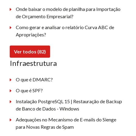
Onde baixar o modelo de planilha para Importação
de Orçamento Empresarial?
Como gerar e analisar o relatório Curva ABC de
Apropriações?
Ver todos (82)
Infraestrutura
O que é DMARC?
O que é SPF?
Instalação PostgreSQL 15 | Restauração de Backup
de Banco de Dados - Windows
Adequações no Mecanismo de E-mails do Sienge
para Novas Regras de Spam