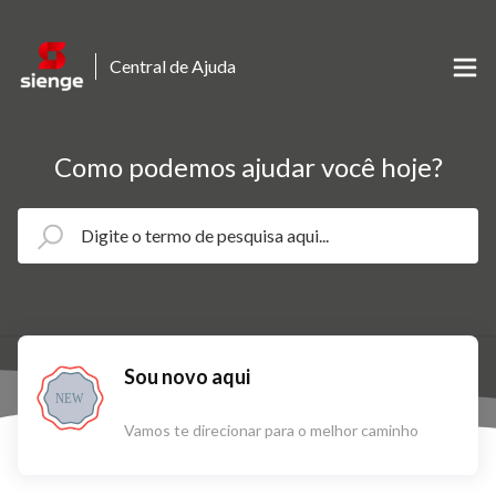
Central de Ajuda
Como podemos ajudar você hoje?
Sou novo aqui
NEW
Vamos te direcionar para o melhor caminho