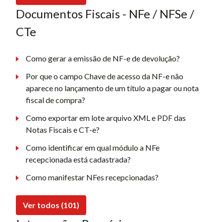
Documentos Fiscais - NFe / NFSe /
CTe
Como gerar a emissão de NF-e de devolução?
Por que o campo Chave de acesso da NF-e não
aparece no lançamento de um título a pagar ou nota
fiscal de compra?
Como exportar em lote arquivo XML e PDF das
Notas Fiscais e CT-e?
Como identificar em qual módulo a NFe
recepcionada está cadastrada?
Como manifestar NFes recepcionadas?
Ver todos (101)