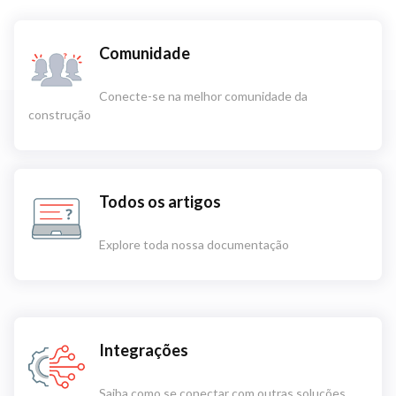
Comunidade
Conecte-se na melhor comunidade da
construção
Todos os artigos
Explore toda nossa documentação
Integrações
Saiba como se conectar com outras soluções