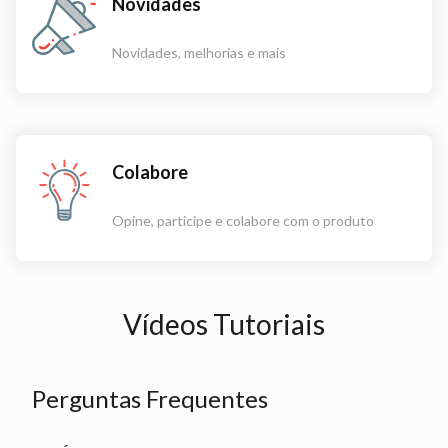
Novidades
Novidades, melhorias e mais
Colabore
Opine, participe e colabore com o produto
Vídeos Tutoriais
Perguntas Frequentes