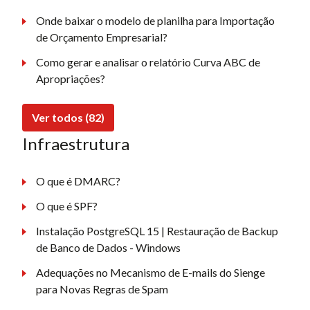
Onde baixar o modelo de planilha para Importação
de Orçamento Empresarial?
Como gerar e analisar o relatório Curva ABC de
Apropriações?
Ver todos (82)
Infraestrutura
O que é DMARC?
O que é SPF?
Instalação PostgreSQL 15 | Restauração de Backup
de Banco de Dados - Windows
Adequações no Mecanismo de E-mails do Sienge
para Novas Regras de Spam