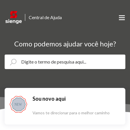
Central de Ajuda
Como podemos ajudar você hoje?
Sou novo aqui
NEW
Vamos te direcionar para o melhor caminho