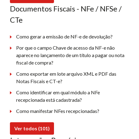
Documentos Fiscais - NFe / NFSe /
CTe
Como gerar a emissão de NF-e de devolução?
Por que o campo Chave de acesso da NF-e não
aparece no lançamento de um título a pagar ou nota
fiscal de compra?
Como exportar em lote arquivo XML e PDF das
Notas Fiscais e CT-e?
Como identificar em qual módulo a NFe
recepcionada está cadastrada?
Como manifestar NFes recepcionadas?
Ver todos (101)