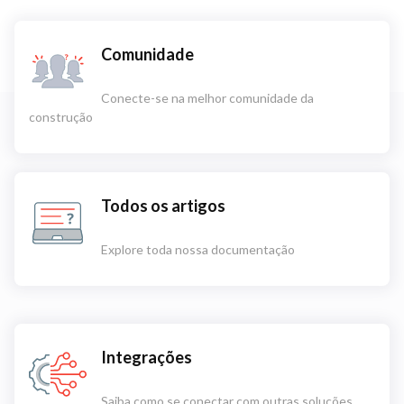
Comunidade
Conecte-se na melhor comunidade da
construção
Todos os artigos
Explore toda nossa documentação
Integrações
Saiba como se conectar com outras soluções