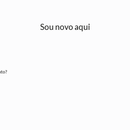
Sou novo aqui
nto?