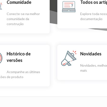
Comunidade
Todos os art
Conecte-se na melhor
Explore toda nos
comunidade da
documentação
construção
Histórico de
Novidades
versões
Novidades, melhor
mais
Acompanhe as últimas
ações de produto