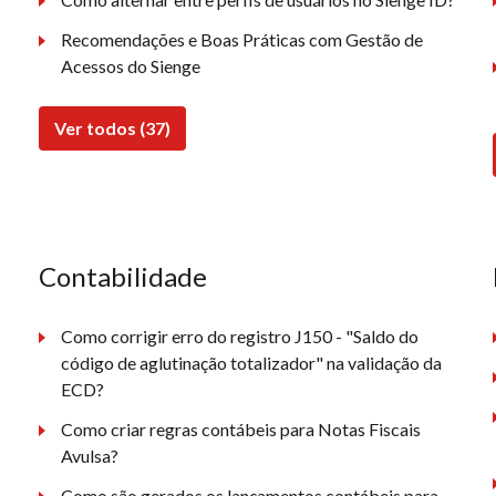
Recomendações e Boas Práticas com Gestão de
Acessos do Sienge
Ver todos (37)
Contabilidade
Como corrigir erro do registro J150 - "Saldo do
código de aglutinação totalizador" na validação da
ECD?
Como criar regras contábeis para Notas Fiscais
Avulsa?
Como são gerados os lançamentos contábeis para