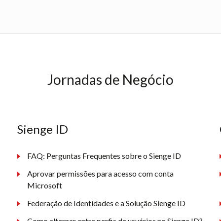
Jornadas de Negócio
Sienge ID
FAQ: Perguntas Frequentes sobre o Sienge ID
Aprovar permissões para acesso com conta
Microsoft
Federação de Identidades e a Solução Sienge ID
Como alternar entre perfis de usuários no Sienge ID?