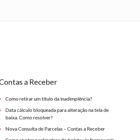
Contas a Receber
Como retirar um título da inadimplência?
Data cálculo bloqueada para alteração na tela de
baixa. Como resolver?
Nova Consulta de Parcelas – Contas a Receber
Como ajustar parâmetros do boleto via framework