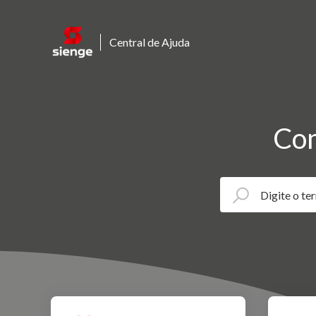
Central de Ajuda
Com