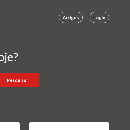
Artigos
Login
oje?
Pesquisar