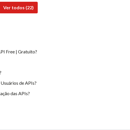
Ver todos (22)
PI Free | Gratuito?
?
 Usuários de APIs?
ação das APIs?