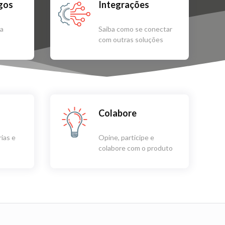
igos
Integrações
sa
Saiba como se conectar
com outras soluções
Colabore
ias e
Opine, participe e
colabore com o produto