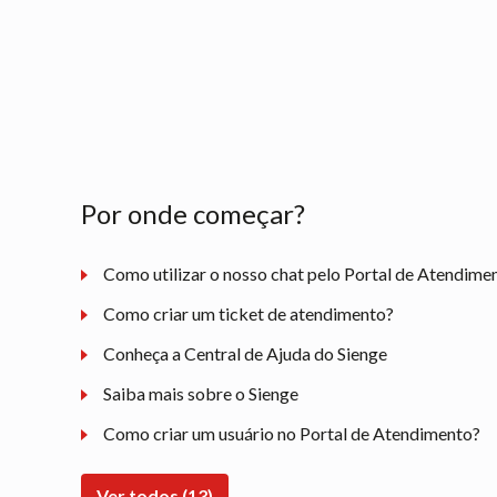
Por onde começar?
Como utilizar o nosso chat pelo Portal de Atendime
Como criar um ticket de atendimento?
Conheça a Central de Ajuda do Sienge
Saiba mais sobre o Sienge
Como criar um usuário no Portal de Atendimento?
Ver todos (13)