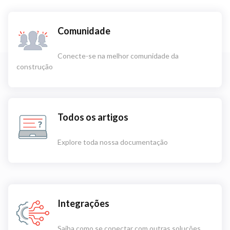
Comunidade
Conecte-se na melhor comunidade da
construção
Todos os artigos
Explore toda nossa documentação
Integrações
Saiba como se conectar com outras soluções