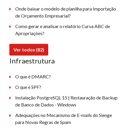
Onde baixar o modelo de planilha para Importação
de Orçamento Empresarial?
Como gerar e analisar o relatório Curva ABC de
Apropriações?
Ver todos (82)
Infraestrutura
O que é DMARC?
O que é SPF?
Instalação PostgreSQL 15 | Restauração de Backup
de Banco de Dados - Windows
Adequações no Mecanismo de E-mails do Sienge
para Novas Regras de Spam