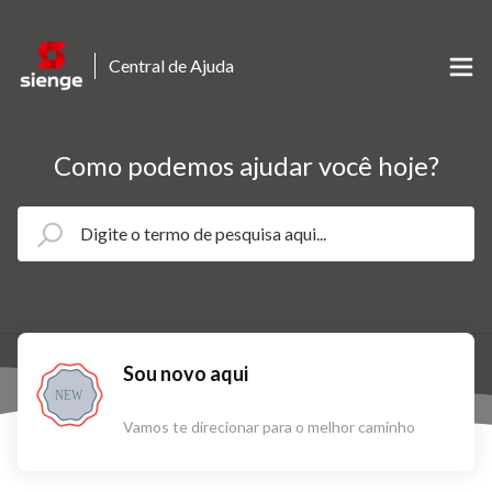
Central de Ajuda
Como podemos ajudar você hoje?
Sou novo aqui
NEW
Vamos te direcionar para o melhor caminho