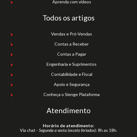
Aprenda com vídeos
Todos os artigos
Vendas e Pró-Vendas
Contas a Receber
Contas a Pagar
Engenharia e Suprimentos
Contabilidade e Fiscal
Apoio e Segurança
Conheça o Sienge Plataforma
Atendimento
Horário de atendimento:
Via chat -
Segunda a sexta (exceto feriados)
: 8h as 18h.