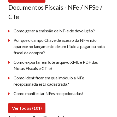
Documentos Fiscais - NFe / NFSe /
CTe
Como gerar a emissão de NF-e de devolução?
Por que o campo Chave de acesso da NF-e não
aparece no lançamento de um título a pagar ou nota
fiscal de compra?
Como exportar em lote arquivo XML e PDF das
Notas Fiscais e CT-e?
Como identificar em qual módulo a NFe
recepcionada está cadastrada?
Como manifestar NFes recepcionadas?
Ver todos (101)