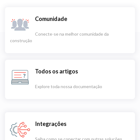
Comunidade
Conecte-se na melhor comunidade da
construção
Todos os artigos
Explore toda nossa documentação
Integrações
Saiba como se conectar com outras soluções