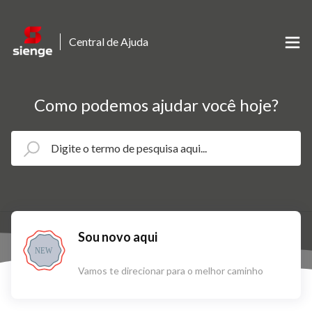
Central de Ajuda
Como podemos ajudar você hoje?
Sou novo aqui
NEW
Vamos te direcionar para o melhor caminho