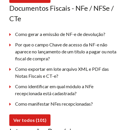
Documentos Fiscais - NFe / NFSe /
CTe
Como gerar a emissão de NF-e de devolução?
Por que o campo Chave de acesso da NF-e não
aparece no lançamento de um título a pagar ou nota
fiscal de compra?
Como exportar em lote arquivo XML e PDF das
Notas Fiscais e CT-e?
Como identificar em qual módulo a NFe
recepcionada está cadastrada?
Como manifestar NFes recepcionadas?
Ver todos (101)