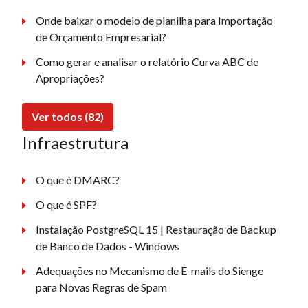
Onde baixar o modelo de planilha para Importação
de Orçamento Empresarial?
Como gerar e analisar o relatório Curva ABC de
Apropriações?
Ver todos (82)
Infraestrutura
O que é DMARC?
O que é SPF?
Instalação PostgreSQL 15 | Restauração de Backup
de Banco de Dados - Windows
Adequações no Mecanismo de E-mails do Sienge
para Novas Regras de Spam