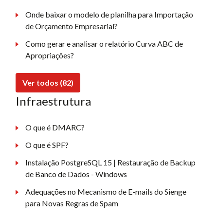
Onde baixar o modelo de planilha para Importação
de Orçamento Empresarial?
Como gerar e analisar o relatório Curva ABC de
Apropriações?
Ver todos (82)
Infraestrutura
O que é DMARC?
O que é SPF?
Instalação PostgreSQL 15 | Restauração de Backup
de Banco de Dados - Windows
Adequações no Mecanismo de E-mails do Sienge
para Novas Regras de Spam