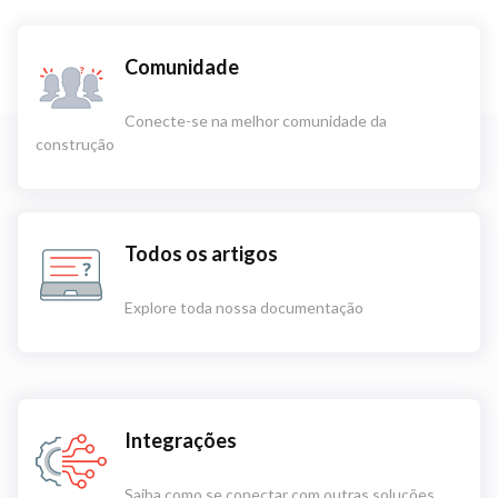
Comunidade
Conecte-se na melhor comunidade da
construção
Todos os artigos
Explore toda nossa documentação
Integrações
Saiba como se conectar com outras soluções