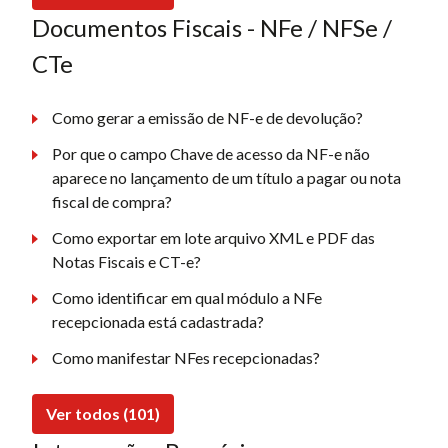
Documentos Fiscais - NFe / NFSe /
CTe
Como gerar a emissão de NF-e de devolução?
Por que o campo Chave de acesso da NF-e não
aparece no lançamento de um título a pagar ou nota
fiscal de compra?
Como exportar em lote arquivo XML e PDF das
Notas Fiscais e CT-e?
Como identificar em qual módulo a NFe
recepcionada está cadastrada?
Como manifestar NFes recepcionadas?
Ver todos (101)