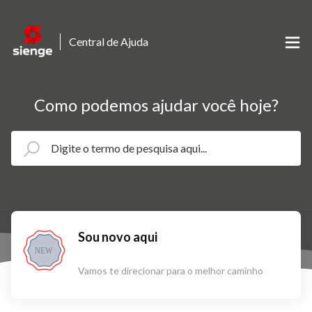
Central de Ajuda
Como podemos ajudar você hoje?
Sou novo aqui
NEW
Vamos te direcionar para o melhor caminho