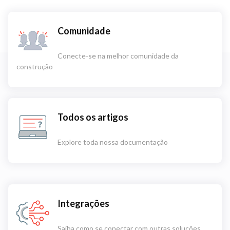
Comunidade
Conecte-se na melhor comunidade da
construção
Todos os artigos
Explore toda nossa documentação
Integrações
Saiba como se conectar com outras soluções