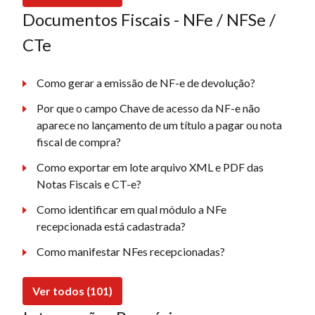
Documentos Fiscais - NFe / NFSe /
CTe
Como gerar a emissão de NF-e de devolução?
Por que o campo Chave de acesso da NF-e não
aparece no lançamento de um título a pagar ou nota
fiscal de compra?
Como exportar em lote arquivo XML e PDF das
Notas Fiscais e CT-e?
Como identificar em qual módulo a NFe
recepcionada está cadastrada?
Como manifestar NFes recepcionadas?
Ver todos (101)