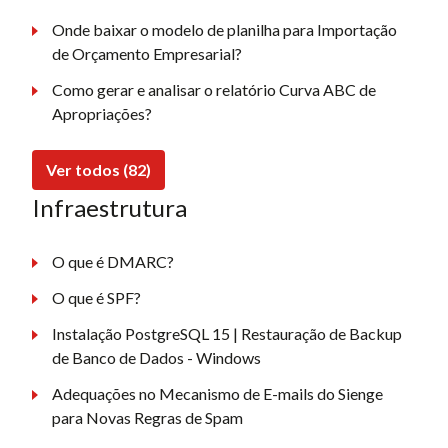
Onde baixar o modelo de planilha para Importação
de Orçamento Empresarial?
Como gerar e analisar o relatório Curva ABC de
Apropriações?
Ver todos (82)
Infraestrutura
O que é DMARC?
O que é SPF?
Instalação PostgreSQL 15 | Restauração de Backup
de Banco de Dados - Windows
Adequações no Mecanismo de E-mails do Sienge
para Novas Regras de Spam