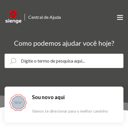
Central de Ajuda
Como podemos ajudar você hoje?
Sou novo aqui
NEW
Vamos te direcionar para o melhor caminho