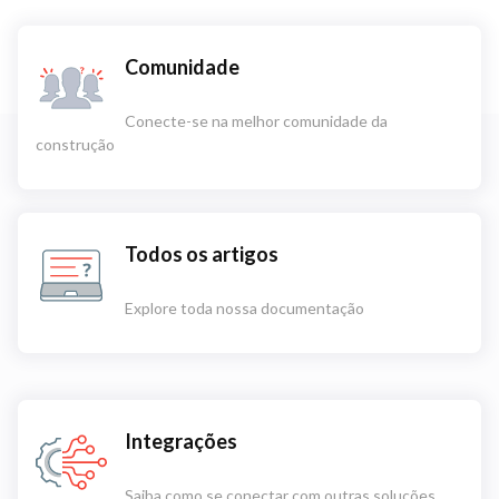
Comunidade
Conecte-se na melhor comunidade da
construção
Todos os artigos
Explore toda nossa documentação
Integrações
Saiba como se conectar com outras soluções