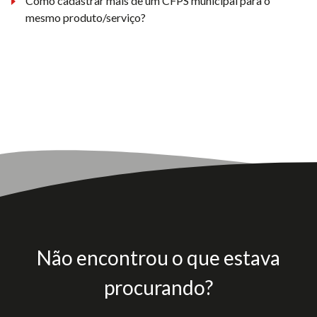
Como cadastrar mais de um CFPS municipal para o
mesmo produto/serviço?
Não encontrou o que estava
procurando?