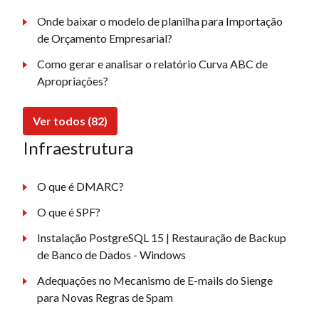
Onde baixar o modelo de planilha para Importação
de Orçamento Empresarial?
Como gerar e analisar o relatório Curva ABC de
Apropriações?
Ver todos (82)
Infraestrutura
O que é DMARC?
O que é SPF?
Instalação PostgreSQL 15 | Restauração de Backup
de Banco de Dados - Windows
Adequações no Mecanismo de E-mails do Sienge
para Novas Regras de Spam