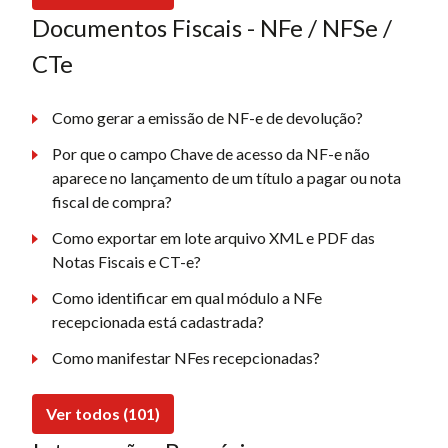
Documentos Fiscais - NFe / NFSe /
CTe
Como gerar a emissão de NF-e de devolução?
Por que o campo Chave de acesso da NF-e não
aparece no lançamento de um título a pagar ou nota
fiscal de compra?
Como exportar em lote arquivo XML e PDF das
Notas Fiscais e CT-e?
Como identificar em qual módulo a NFe
recepcionada está cadastrada?
Como manifestar NFes recepcionadas?
Ver todos (101)