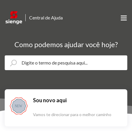
Central de Ajuda
Como podemos ajudar você hoje?
Sou novo aqui
NEW
Vamos te direcionar para o melhor caminho