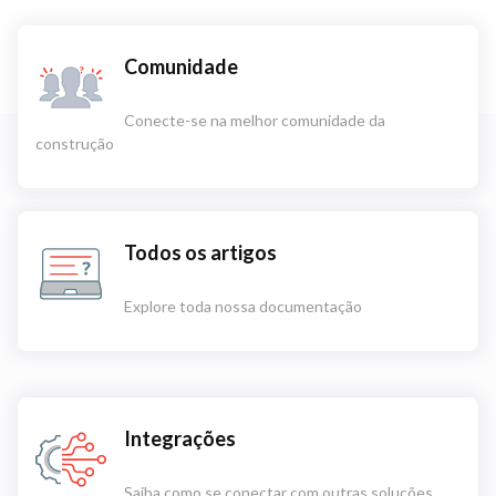
Comunidade
Conecte-se na melhor comunidade da
construção
Todos os artigos
Explore toda nossa documentação
Integrações
Saiba como se conectar com outras soluções