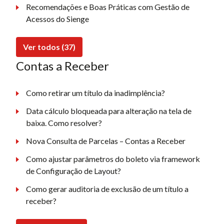
Recomendações e Boas Práticas com Gestão de
Acessos do Sienge
Ver todos (37)
Contas a Receber
Como retirar um título da inadimplência?
Data cálculo bloqueada para alteração na tela de
baixa. Como resolver?
Nova Consulta de Parcelas – Contas a Receber
Como ajustar parâmetros do boleto via framework
de Configuração de Layout?
Como gerar auditoria de exclusão de um título a
receber?