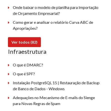
Onde baixar o modelo de planilha para Importação
de Orçamento Empresarial?
Como gerar e analisar o relatório Curva ABC de
Apropriações?
Ver todos (82)
Infraestrutura
O que é DMARC?
O que é SPF?
Instalação PostgreSQL 15 | Restauração de Backup
de Banco de Dados - Windows
Adequações no Mecanismo de E-mails do Sienge
para Novas Regras de Spam