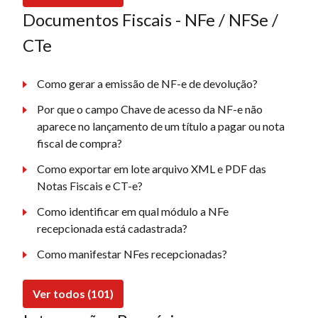
Documentos Fiscais - NFe / NFSe /
CTe
Como gerar a emissão de NF-e de devolução?
Por que o campo Chave de acesso da NF-e não
aparece no lançamento de um título a pagar ou nota
fiscal de compra?
Como exportar em lote arquivo XML e PDF das
Notas Fiscais e CT-e?
Como identificar em qual módulo a NFe
recepcionada está cadastrada?
Como manifestar NFes recepcionadas?
Ver todos (101)