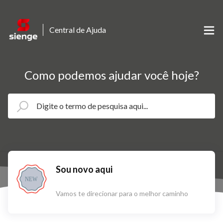
Central de Ajuda
Como podemos ajudar você hoje?
Sou novo aqui
NEW
Vamos te direcionar para o melhor caminho