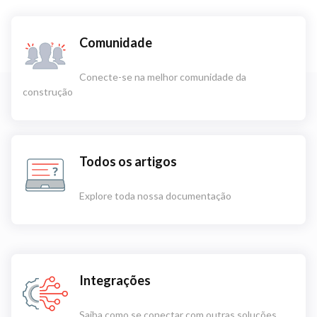
Comunidade
Conecte-se na melhor comunidade da
construção
Todos os artigos
Explore toda nossa documentação
Integrações
Saiba como se conectar com outras soluções