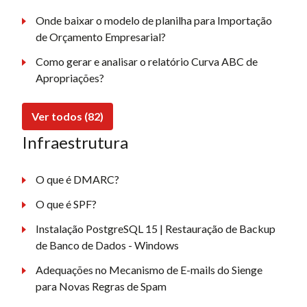
Onde baixar o modelo de planilha para Importação
de Orçamento Empresarial?
Como gerar e analisar o relatório Curva ABC de
Apropriações?
Ver todos (82)
Infraestrutura
O que é DMARC?
O que é SPF?
Instalação PostgreSQL 15 | Restauração de Backup
de Banco de Dados - Windows
Adequações no Mecanismo de E-mails do Sienge
para Novas Regras de Spam