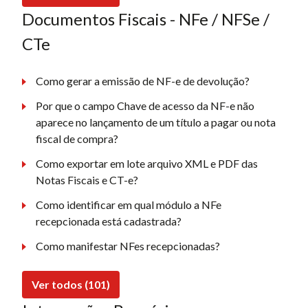
Documentos Fiscais - NFe / NFSe /
CTe
Como gerar a emissão de NF-e de devolução?
Por que o campo Chave de acesso da NF-e não
aparece no lançamento de um título a pagar ou nota
fiscal de compra?
Como exportar em lote arquivo XML e PDF das
Notas Fiscais e CT-e?
Como identificar em qual módulo a NFe
recepcionada está cadastrada?
Como manifestar NFes recepcionadas?
Ver todos (101)