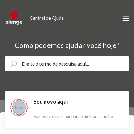
Central de Ajuda
Como podemos ajudar você hoje?
Sou novo aqui
NEW
Vamos te direcionar para o melhor caminho