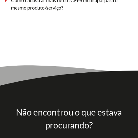
Como cadastrar mais de um CFPS municipal para o
mesmo produto/serviço?
Não encontrou o que estava
procurando?