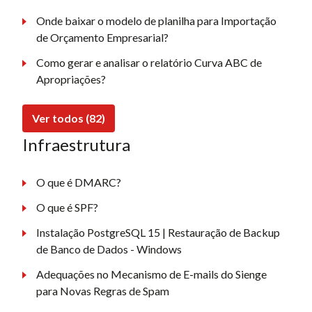
Onde baixar o modelo de planilha para Importação
de Orçamento Empresarial?
Como gerar e analisar o relatório Curva ABC de
Apropriações?
Ver todos (82)
Infraestrutura
O que é DMARC?
O que é SPF?
Instalação PostgreSQL 15 | Restauração de Backup
de Banco de Dados - Windows
Adequações no Mecanismo de E-mails do Sienge
para Novas Regras de Spam