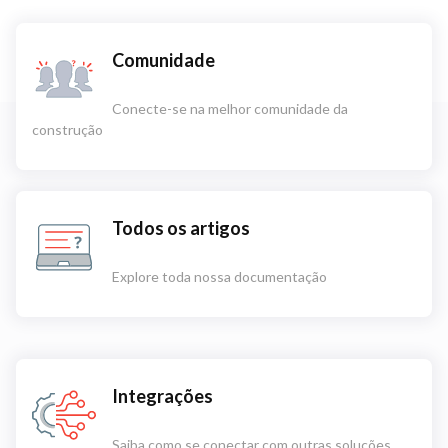
Comunidade
Conecte-se na melhor comunidade da
construção
Todos os artigos
Explore toda nossa documentação
Integrações
Saiba como se conectar com outras soluções