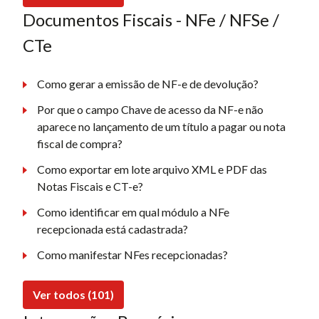
Documentos Fiscais - NFe / NFSe /
CTe
Como gerar a emissão de NF-e de devolução?
Por que o campo Chave de acesso da NF-e não
aparece no lançamento de um título a pagar ou nota
fiscal de compra?
Como exportar em lote arquivo XML e PDF das
Notas Fiscais e CT-e?
Como identificar em qual módulo a NFe
recepcionada está cadastrada?
Como manifestar NFes recepcionadas?
Ver todos (101)