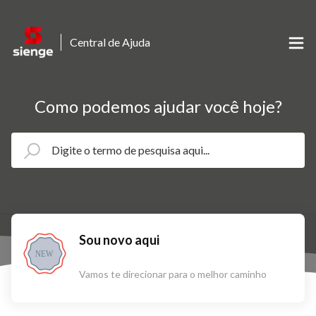
Central de Ajuda
Como podemos ajudar você hoje?
Sou novo aqui
NEW
Vamos te direcionar para o melhor caminho