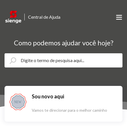
Central de Ajuda
Como podemos ajudar você hoje?
Sou novo aqui
NEW
Vamos te direcionar para o melhor caminho