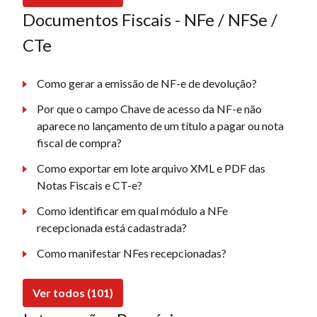
Documentos Fiscais - NFe / NFSe /
CTe
Como gerar a emissão de NF-e de devolução?
Por que o campo Chave de acesso da NF-e não
aparece no lançamento de um título a pagar ou nota
fiscal de compra?
Como exportar em lote arquivo XML e PDF das
Notas Fiscais e CT-e?
Como identificar em qual módulo a NFe
recepcionada está cadastrada?
Como manifestar NFes recepcionadas?
Ver todos (101)