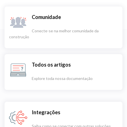
Comunidade
Conecte-se na melhor comunidade da
construção
Todos os artigos
Explore toda nossa documentação
Integrações
Saiba como se conectar com outras soluções