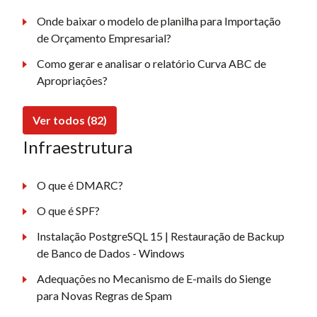
Onde baixar o modelo de planilha para Importação
de Orçamento Empresarial?
Como gerar e analisar o relatório Curva ABC de
Apropriações?
Ver todos (82)
Infraestrutura
O que é DMARC?
O que é SPF?
Instalação PostgreSQL 15 | Restauração de Backup
de Banco de Dados - Windows
Adequações no Mecanismo de E-mails do Sienge
para Novas Regras de Spam