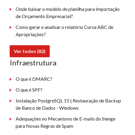
Onde baixar o modelo de planilha para Importação
de Orçamento Empresarial?
Como gerar e analisar o relatório Curva ABC de
Apropriações?
Ver todos (82)
Infraestrutura
O que é DMARC?
O que é SPF?
Instalação PostgreSQL 15 | Restauração de Backup
de Banco de Dados - Windows
Adequações no Mecanismo de E-mails do Sienge
para Novas Regras de Spam