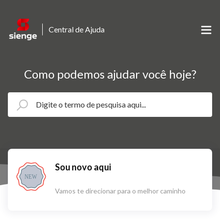
Central de Ajuda
Como podemos ajudar você hoje?
Sou novo aqui
NEW
Vamos te direcionar para o melhor caminho