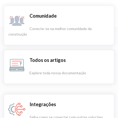
Comunidade
Conecte-se na melhor comunidade da
construção
Todos os artigos
Explore toda nossa documentação
Integrações
Saiba como se conectar com outras soluções