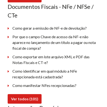
Documentos Fiscais - NFe / NFSe /
CTe
Como gerar a emissão de NF-e de devolução?
Por que o campo Chave de acesso da NF-e não
aparece no lançamento de um título a pagar ou nota
fiscal de compra?
Como exportar em lote arquivo XML e PDF das
Notas Fiscais e CT-e?
Como identificar em qual módulo a NFe
recepcionada está cadastrada?
Como manifestar NFes recepcionadas?
Ver todos (101)