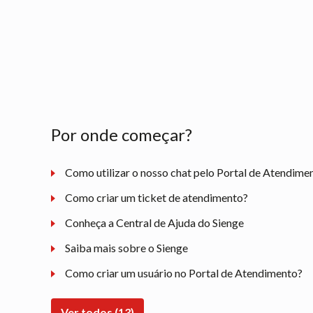
Por onde começar?
Como utilizar o nosso chat pelo Portal de Atendime
Como criar um ticket de atendimento?
Conheça a Central de Ajuda do Sienge
Saiba mais sobre o Sienge
Como criar um usuário no Portal de Atendimento?
Ver todos (13)