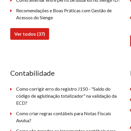
Recomendações e Boas Práticas com Gestão de
Acessos do Sienge
Ver todos (37)
Contabilidade
Como corrigir erro do registro J150 - "Saldo do
código de aglutinação totalizador" na validação da
ECD?
Como criar regras contábeis para Notas Fiscais
Avulsa?
Como são gerados os lançamentos contábeis para