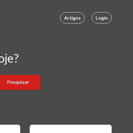
Artigos
Login
oje?
Pesquisar