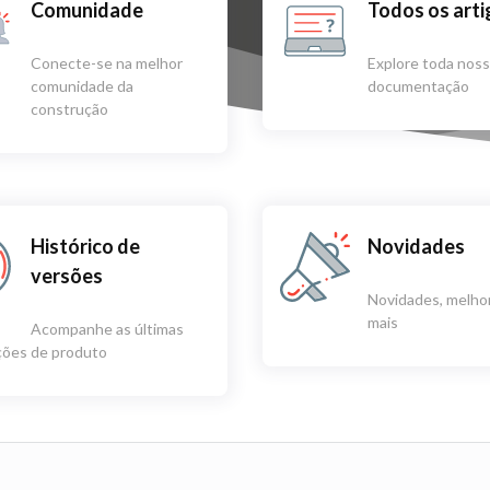
Comunidade
Todos os art
Conecte-se na melhor
Explore toda nos
comunidade da
documentação
construção
Histórico de
Novidades
versões
Novidades, melhor
mais
Acompanhe as últimas
ações de produto