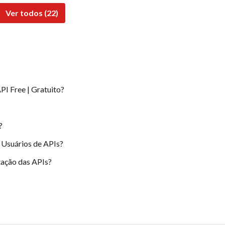
Ver todos (22)
PI Free | Gratuito?
?
 Usuários de APIs?
ação das APIs?