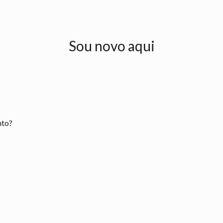
Sou novo aqui
nto?