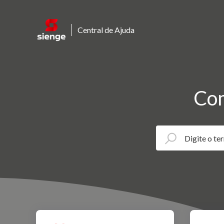
Central de Ajuda
Com