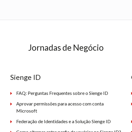
Jornadas de Negócio
Sienge ID
FAQ: Perguntas Frequentes sobre o Sienge ID
Aprovar permissões para acesso com conta
Microsoft
Federação de Identidades e a Solução Sienge ID
Como alternar entre perfis de usuários no Sienge ID?