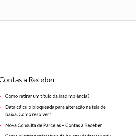
Contas a Receber
Como retirar um título da inadimplência?
Data cálculo bloqueada para alteração na tela de
baixa. Como resolver?
Nova Consulta de Parcelas – Contas a Receber
Como ajustar parâmetros do boleto via framework