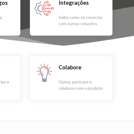
igos
Integrações
sa
Saiba como se conectar
com outras soluções
Colabore
ias e
Opine, participe e
colabore com o produto