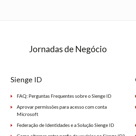
Jornadas de Negócio
Sienge ID
FAQ: Perguntas Frequentes sobre o Sienge ID
Aprovar permissões para acesso com conta
Microsoft
Federação de Identidades e a Solução Sienge ID
Como alternar entre perfis de usuários no Sienge ID?