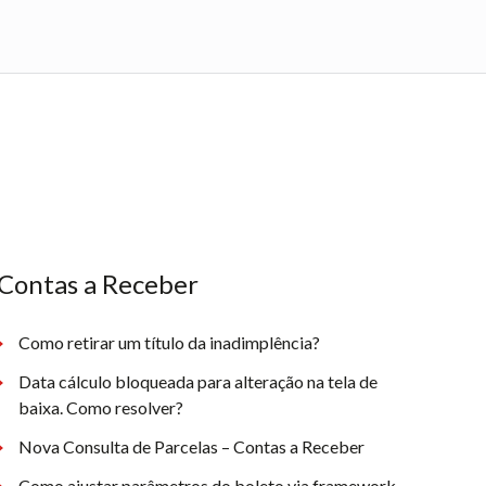
Contas a Receber
Como retirar um título da inadimplência?
Data cálculo bloqueada para alteração na tela de
baixa. Como resolver?
Nova Consulta de Parcelas – Contas a Receber
Como ajustar parâmetros do boleto via framework