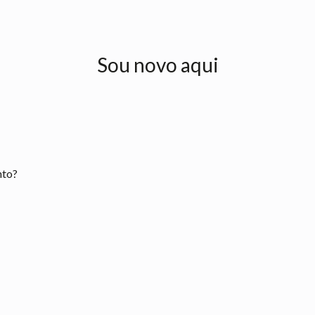
Sou novo aqui
nto?