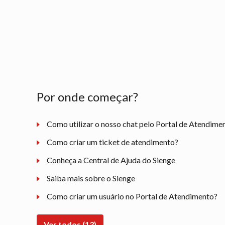
Por onde começar?
Como utilizar o nosso chat pelo Portal de Atendime
Como criar um ticket de atendimento?
Conheça a Central de Ajuda do Sienge
Saiba mais sobre o Sienge
Como criar um usuário no Portal de Atendimento?
Ver todos (13)