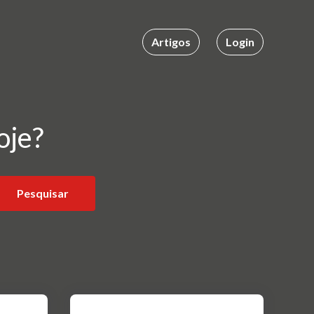
Artigos
Login
oje?
Pesquisar