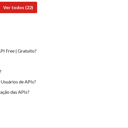
Ver todos (22)
PI Free | Gratuito?
?
 Usuários de APIs?
ação das APIs?