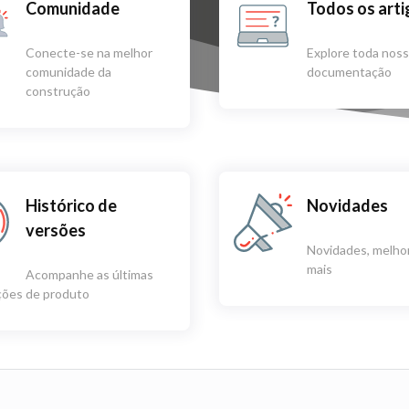
Comunidade
Todos os art
Conecte-se na melhor
Explore toda nos
comunidade da
documentação
construção
Histórico de
Novidades
versões
Novidades, melhor
mais
Acompanhe as últimas
ações de produto