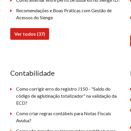
Recomendações e Boas Práticas com Gestão de
Acessos do Sienge
Ver todos (37)
Contabilidade
Como corrigir erro do registro J150 - "Saldo do
código de aglutinação totalizador" na validação da
ECD?
Como criar regras contábeis para Notas Fiscais
Avulsa?
Como são gerados os lançamentos contábeis para