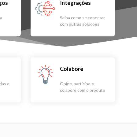
igos
Integrações
sa
Saiba como se conectar
com outras soluções
Colabore
ias e
Opine, participe e
colabore com o produto