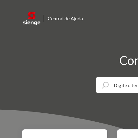
Central de Ajuda
Com