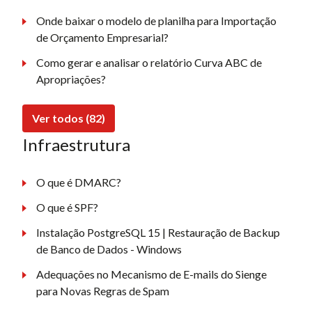
Onde baixar o modelo de planilha para Importação
de Orçamento Empresarial?
Como gerar e analisar o relatório Curva ABC de
Apropriações?
Ver todos (82)
Infraestrutura
O que é DMARC?
O que é SPF?
Instalação PostgreSQL 15 | Restauração de Backup
de Banco de Dados - Windows
Adequações no Mecanismo de E-mails do Sienge
para Novas Regras de Spam