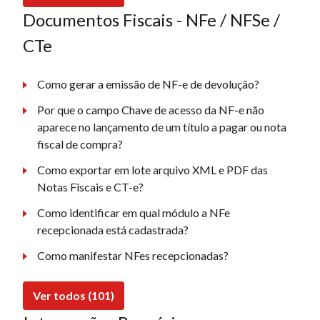
Documentos Fiscais - NFe / NFSe /
CTe
Como gerar a emissão de NF-e de devolução?
Por que o campo Chave de acesso da NF-e não
aparece no lançamento de um título a pagar ou nota
fiscal de compra?
Como exportar em lote arquivo XML e PDF das
Notas Fiscais e CT-e?
Como identificar em qual módulo a NFe
recepcionada está cadastrada?
Como manifestar NFes recepcionadas?
Ver todos (101)