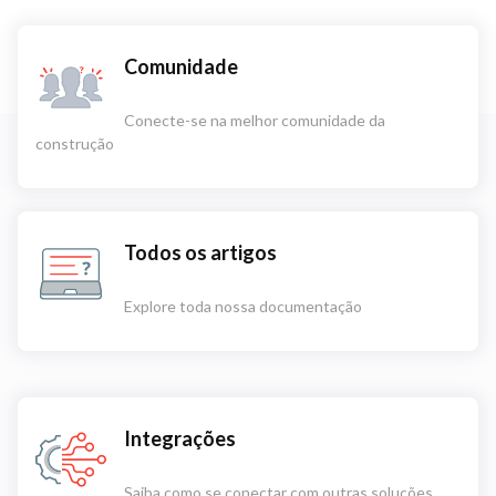
Comunidade
Conecte-se na melhor comunidade da
construção
Todos os artigos
Explore toda nossa documentação
Integrações
Saiba como se conectar com outras soluções