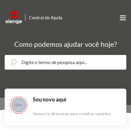
Central de Ajuda
Como podemos ajudar você hoje?
Sou novo aqui
NEW
Vamos te direcionar para o melhor caminho