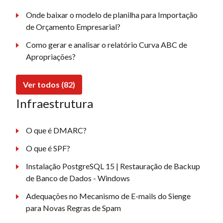
Onde baixar o modelo de planilha para Importação
de Orçamento Empresarial?
Como gerar e analisar o relatório Curva ABC de
Apropriações?
Ver todos (82)
Infraestrutura
O que é DMARC?
O que é SPF?
Instalação PostgreSQL 15 | Restauração de Backup
de Banco de Dados - Windows
Adequações no Mecanismo de E-mails do Sienge
para Novas Regras de Spam