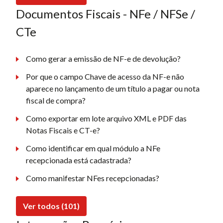
Documentos Fiscais - NFe / NFSe /
CTe
Como gerar a emissão de NF-e de devolução?
Por que o campo Chave de acesso da NF-e não
aparece no lançamento de um título a pagar ou nota
fiscal de compra?
Como exportar em lote arquivo XML e PDF das
Notas Fiscais e CT-e?
Como identificar em qual módulo a NFe
recepcionada está cadastrada?
Como manifestar NFes recepcionadas?
Ver todos (101)