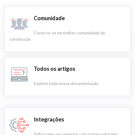
Comunidade
Conecte-se na melhor comunidade da
construção
Todos os artigos
Explore toda nossa documentação
Integrações
Saiba como se conectar com outras soluções