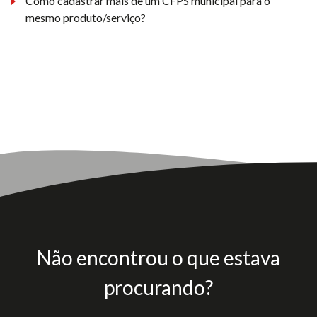
Como cadastrar mais de um CFPS municipal para o
mesmo produto/serviço?
Não encontrou o que estava
procurando?