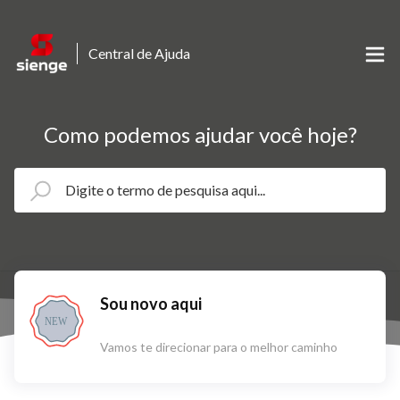
Central de Ajuda
Como podemos ajudar você hoje?
Sou novo aqui
NEW
Vamos te direcionar para o melhor caminho