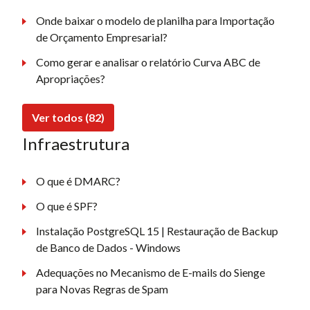
Onde baixar o modelo de planilha para Importação
de Orçamento Empresarial?
Como gerar e analisar o relatório Curva ABC de
Apropriações?
Ver todos (82)
Infraestrutura
O que é DMARC?
O que é SPF?
Instalação PostgreSQL 15 | Restauração de Backup
de Banco de Dados - Windows
Adequações no Mecanismo de E-mails do Sienge
para Novas Regras de Spam