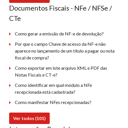
Documentos Fiscais - NFe / NFSe /
CTe
Como gerar a emissão de NF-e de devolução?
Por que o campo Chave de acesso da NF-e não
aparece no lançamento de um título a pagar ou nota
fiscal de compra?
Como exportar em lote arquivo XML e PDF das
Notas Fiscais e CT-e?
Como identificar em qual módulo a NFe
recepcionada está cadastrada?
Como manifestar NFes recepcionadas?
Ver todos (101)