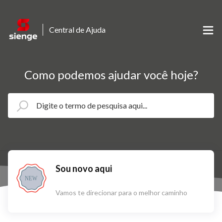
Central de Ajuda
Como podemos ajudar você hoje?
Sou novo aqui
NEW
Vamos te direcionar para o melhor caminho