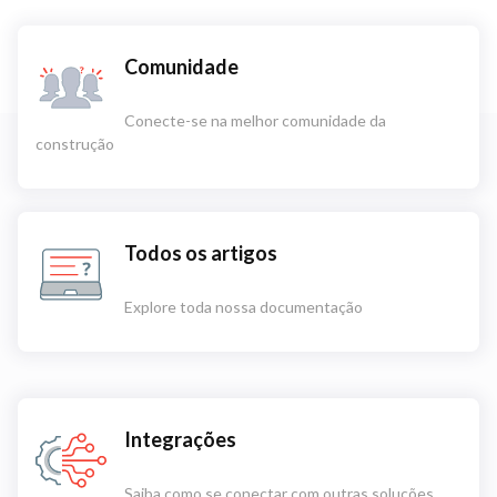
Comunidade
Conecte-se na melhor comunidade da
construção
Todos os artigos
Explore toda nossa documentação
Integrações
Saiba como se conectar com outras soluções